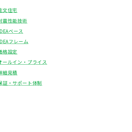
注文住宅
耐震性能技術
IDEAベース
IDEAフレーム
価格設定
オールイン・プライス
詳細見積
保証・サポート体制