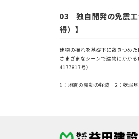
03 独自開発の免震
得）】
建物の揺れを基礎下に敷きつめた
さまざまなシーンで建物にかかる
4177817号）
1：地震の震動の軽減 2：軟弱