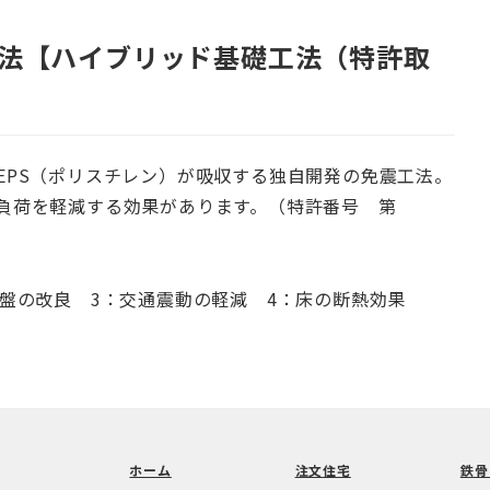
工法【ハイブリッド基礎工法（特許取
EPS（ポリスチレン）が吸収する独自開発の免震工法。
負荷を軽減する効果があります。（特許番号 第
地盤の改良 3：交通震動の軽減 4：床の断熱効果
ホーム
注文住宅
鉄骨