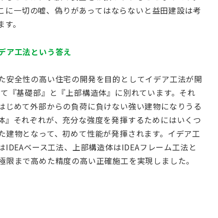
こに一切の嘘、偽りがあってはならないと益田建設は考
ます。
デア工法という答え
た安全性の高い住宅の開発を目的としてイデア工法が開
けて『基礎部』と『上部構造体』に別れています。それ
はじめて外部からの負荷に負けない強い建物になりうる
体』それぞれが、充分な強度を発揮するためにはいくつ
た建物となって、初めて性能が発揮されます。イデア工
IDEAベース工法、上部構造体はIDEAフレーム工法と
極限まで高めた精度の高い正確施工を実現しました。