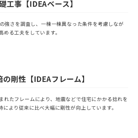
礎工事【IDEAベース】
地盤の強さを調査し、一棟一棟異なった条件を考慮しなが
高める工夫をしています。
倍の剛性【IDEAフレーム】
まれたフレームにより、地震などで住宅にかかる捻れを
持により従来に比べ大幅に剛性が向上しています。