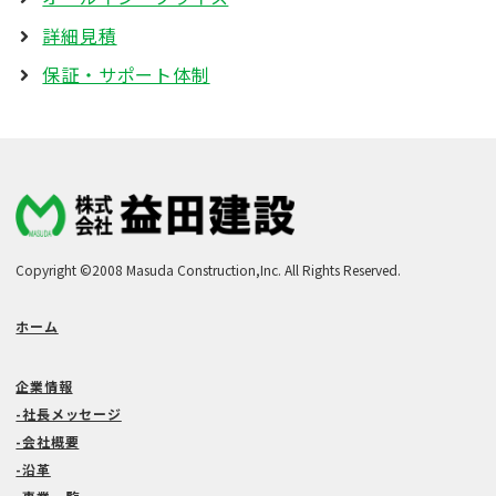
詳細見積
保証・サポート体制
Copyright ©2008 Masuda Construction,Inc. All Rights Reserved.
ホーム
企業情報
-社長メッセージ
-会社概要
-沿革