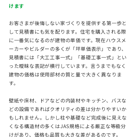
けます
お客さまが後悔しない家づくりを提供する第一歩と
して見積書にも気を配ります。住宅を購入される際
に一番気になるのが建物の単価です。現在ハウスメ
ーカーやビルダーの多くが「坪単価表示」であり、
見積書には「大工工事一式」「基礎工事一式」とい
った曖昧な表記が横行しています。言うまでもなく
建物の価格は使用部材の質と量で大きく異なりま
す。
壁紙や床材、ドアなどの内装材やキッチン、バスな
どの設備であればクオリティの差は分かりやすいか
もしれません。しかし柱や基礎など完成後に見えな
くなる構造材の多くはJAS規格による厳正な等級分
けがあり、価格も品質も大きな差があるのです。