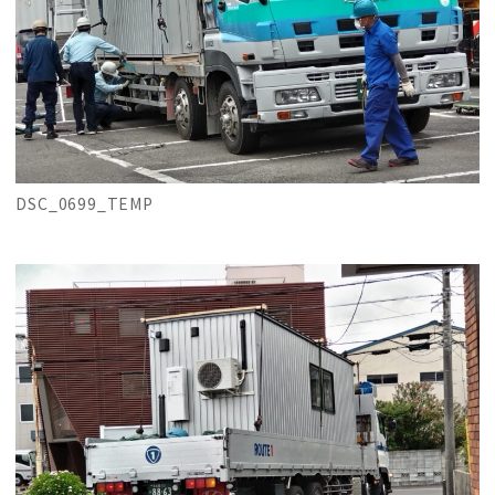
DSC_0699_TEMP