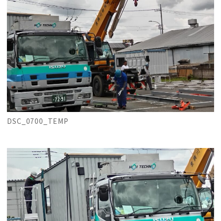
DSC_0700_TEMP