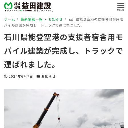
MENU
ホーム
最新情報一覧
お知らせ
石川県能登空港の支援者宿舎用モ
バイル建築が完成し、トラックで運ばれました。
石川県能登空港の支援者宿舎用モ
バイル建築が完成し、トラックで
運ばれました。
投稿日
カテゴリー
2024年6月7日
お知らせ