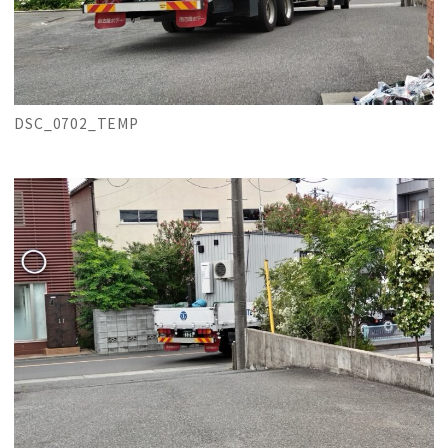
DSC_0702_TEMP